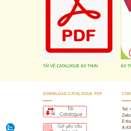
TẢI VỀ CATALOGUE ÁO THUN
ÁO T
DOWNLOAD CATALOGUE PDF
CON
Tel:
Zalo
E:th
A:43