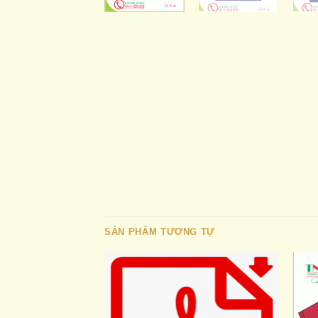
SẢN PHẨM TƯƠNG TỰ
Add to
wishlist