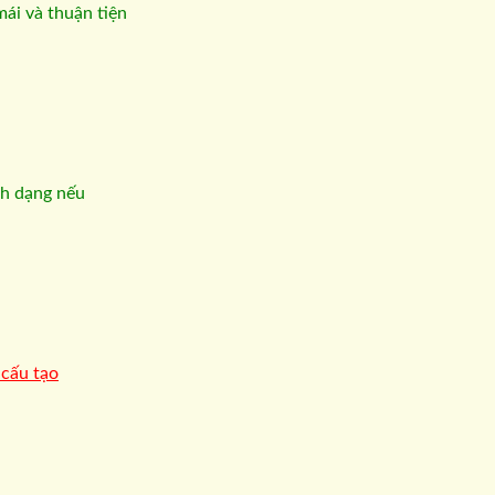
mái và thuận tiện
nh dạng nếu
 cấu tạo