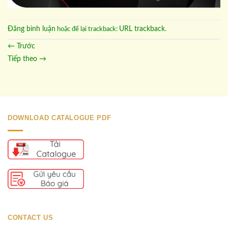
Đăng bình luận
URL trackback
hoặc để lại trackback:
.
←
Trước
Tiếp theo
→
DOWNLOAD CATALOGUE PDF
CONTACT US