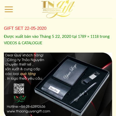
Bỏ
qua
nội
dung
GIFT SET 22-05-2020
Được xuất bản vào
Tháng 5 22, 2020
tại
trong
1789 × 1118
VIDEOS & CATALOGUE