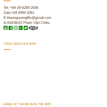
Tel: +84-28-6289 2636
Zalo:+84 6994 3261
E:thaonguyengifts@gmail.com
A:434/36/22 Phạm Văn Chiêu
THAO NGUYEN MAP
ĐĂNG KÝ NHẬN BẢN TIN MỚI