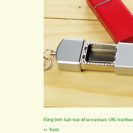
Đăng bình luận
URL trackba
hoặc để lại trackback:
←
Trước