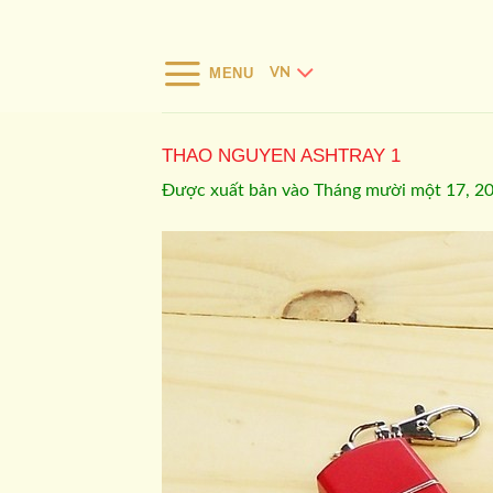
Bỏ
qua
nội
MENU
VN
dung
THAO NGUYEN ASHTRAY 1
Được xuất bản vào
Tháng mười một 17, 2