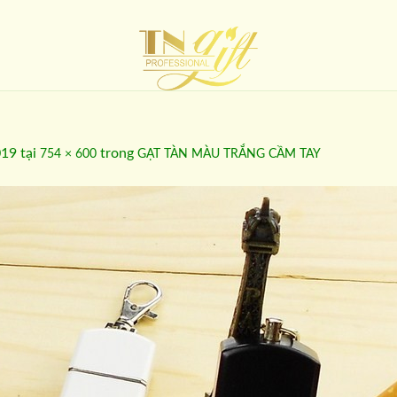
019
tại
trong
754 × 600
GẠT TÀN MÀU TRẮNG CẦM TAY