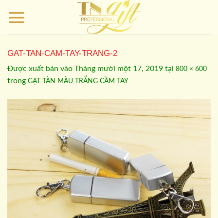
Bỏ
qua
nội
dung
GAT-TAN-CAM-TAY-TRANG-2
Được xuất bản vào
Tháng mười một 17, 2019
tại
800 × 600
trong
GẠT TÀN MÀU TRẮNG CẦM TAY