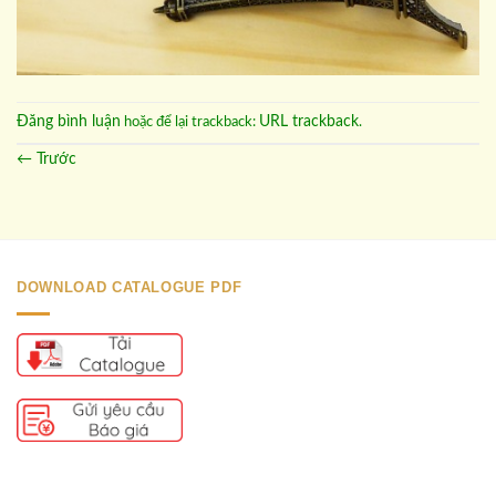
Đăng bình luận
URL trackback
hoặc để lại trackback:
.
←
Trước
DOWNLOAD CATALOGUE PDF