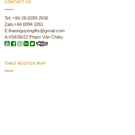
CONTACT US
Tel: +84-28-6289 2636
Zalo:+84 6994 3261
E:thaonguyengifts@gmail.com
A:434/36/22 Phạm Văn Chiêu
THAO NGUYEN MAP