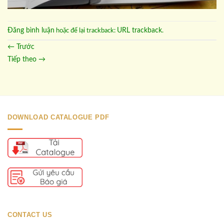
Đăng bình luận
URL trackback
hoặc để lại trackback:
.
←
Trước
Tiếp theo
→
DOWNLOAD CATALOGUE PDF
CONTACT US