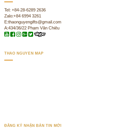
Tel: +84-28-6289 2636
Zalo:+84 6994 3261
E:thaonguyengifts@gmail.com
A:434/36/22 Phạm Văn Chiêu
THAO NGUYEN MAP
ĐĂNG KÝ NHẬN BẢN TIN MỚI