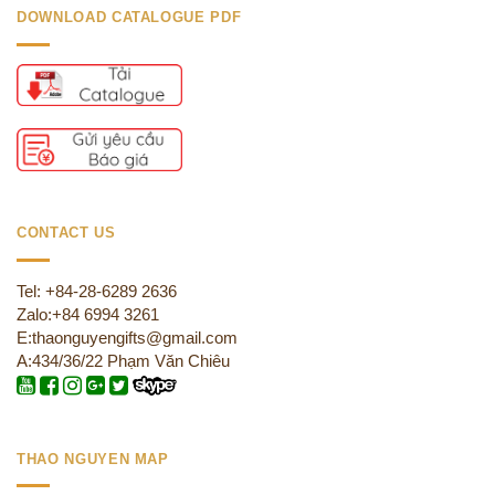
DOWNLOAD CATALOGUE PDF
CONTACT US
Tel: +84-28-6289 2636
Zalo:+84 6994 3261
E:thaonguyengifts@gmail.com
A:434/36/22 Phạm Văn Chiêu
THAO NGUYEN MAP