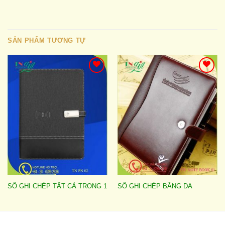
SẢN PHẨM TƯƠNG TỰ
Add to
Add to
wishlist
wishlist
SỔ GHI CHÉP TẤT CẢ TRONG 1
SỔ GHI CHÉP BẰNG DA