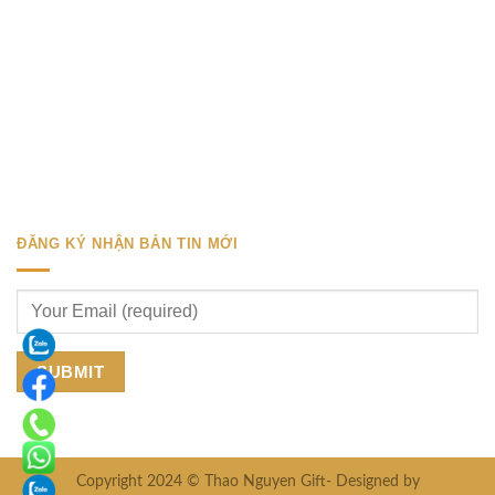
ĐĂNG KÝ NHẬN BẢN TIN MỚI
Copyright 2024 © Thao Nguyen Gift- Designed by