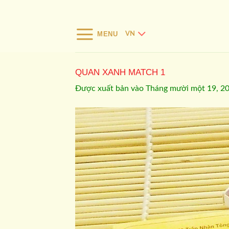
Bỏ
qua
nội
MENU
VN
dung
QUAN XANH MATCH 1
Được xuất bản vào
Tháng mười một 19, 2