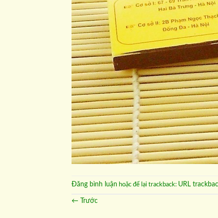
Đăng bình luận
URL trackba
hoặc để lại trackback:
←
Trước