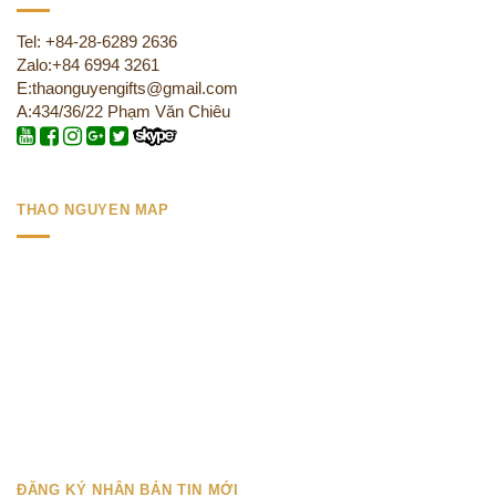
Tel: +84-28-6289 2636
Zalo:+84 6994 3261
E:thaonguyengifts@gmail.com
A:434/36/22 Phạm Văn Chiêu
THAO NGUYEN MAP
ĐĂNG KÝ NHẬN BẢN TIN MỚI