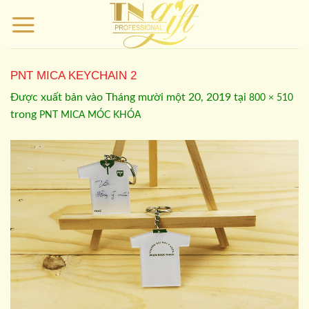
Bỏ
qua
nội
dung
PNT MICA KEYCHAIN 2
Được xuất bản vào
Tháng mười một 20, 2019
tại
800 × 510
trong
PNT MICA MÓC KHÓA