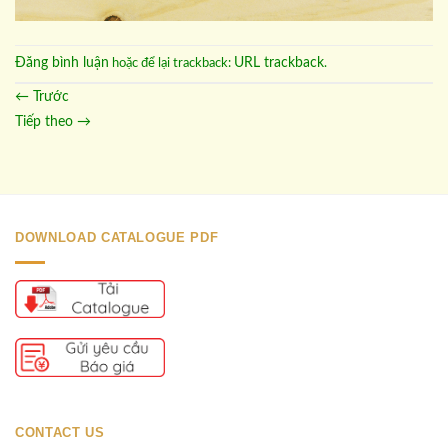
Đăng bình luận
URL trackback
hoặc để lại trackback:
.
←
Trước
Tiếp theo
→
DOWNLOAD CATALOGUE PDF
CONTACT US