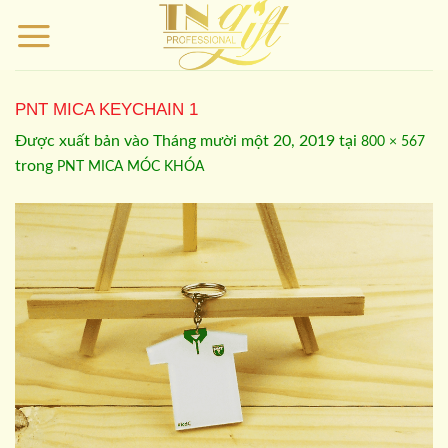
Bỏ
qua
nội
dung
PNT MICA KEYCHAIN 1
Được xuất bản vào
Tháng mười một 20, 2019
tại
800 × 567
trong
PNT MICA MÓC KHÓA