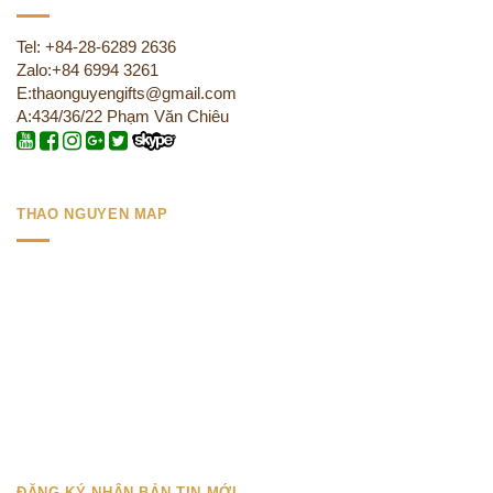
Tel: +84-28-6289 2636
Zalo:+84 6994 3261
E:thaonguyengifts@gmail.com
A:434/36/22 Phạm Văn Chiêu
THAO NGUYEN MAP
ĐĂNG KÝ NHẬN BẢN TIN MỚI