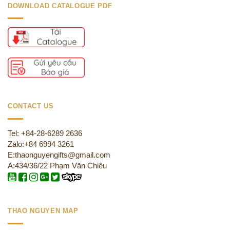
DOWNLOAD CATALOGUE PDF
CONTACT US
Tel: +84-28-6289 2636
Zalo:+84 6994 3261
E:thaonguyengifts@gmail.com
A:434/36/22 Phạm Văn Chiêu
THAO NGUYEN MAP