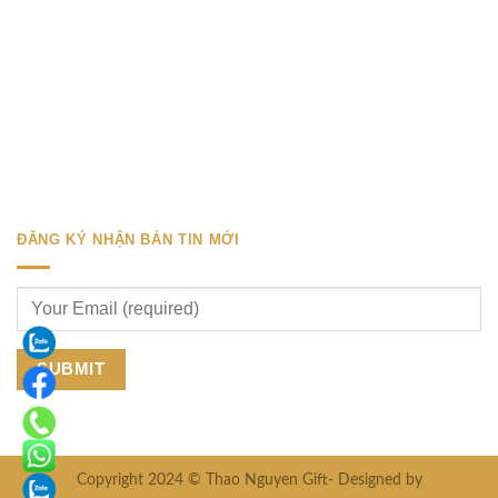
ĐĂNG KÝ NHẬN BẢN TIN MỚI
Copyright 2024 © Thao Nguyen Gift- Designed by