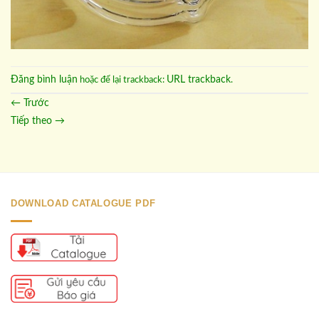
Đăng bình luận
URL trackback
hoặc để lại trackback:
.
←
Trước
Tiếp theo
→
DOWNLOAD CATALOGUE PDF