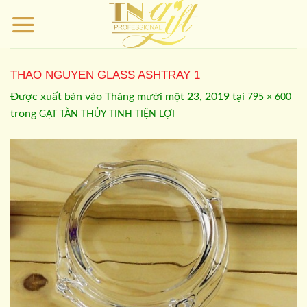
Bỏ
qua
nội
dung
THAO NGUYEN GLASS ASHTRAY 1
Được xuất bản vào
Tháng mười một 23, 2019
tại
795 × 600
trong
GẠT TÀN THỦY TINH TIỆN LỢI