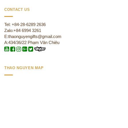
CONTACT US
Tel: +84-28-6289 2636
Zalo:+84 6994 3261
E:thaonguyengifts@gmail.com
A:434/36/22 Phạm Văn Chiêu
THAO NGUYEN MAP