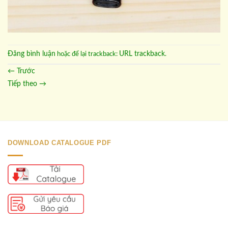
Đăng bình luận
URL trackback
hoặc để lại trackback:
.
←
Trước
Tiếp theo
→
DOWNLOAD CATALOGUE PDF