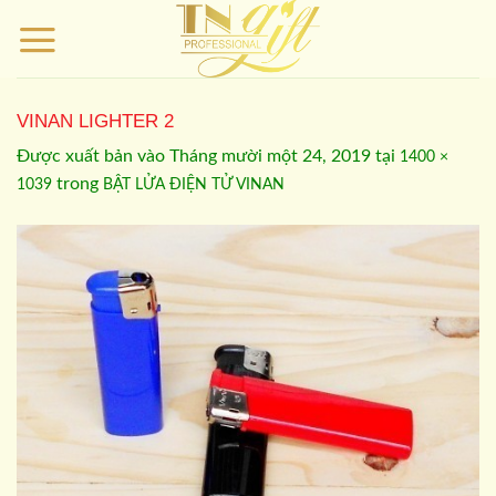
Bỏ
qua
nội
dung
VINAN LIGHTER 2
Được xuất bản vào
Tháng mười một 24, 2019
tại
1400 ×
trong
1039
BẬT LỬA ĐIỆN TỬ VINAN