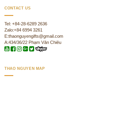
CONTACT US
Tel: +84-28-6289 2636
Zalo:+84 6994 3261
E:thaonguyengifts@gmail.com
A:434/36/22 Phạm Văn Chiêu
THAO NGUYEN MAP