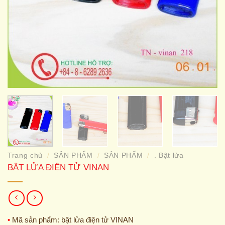
Trang chủ
SẢN PHẨM
SẢN PHẨM
. Bật lửa
/
/
/
BẬT LỬA ĐIỆN TỬ VINAN
•
Mã sản phẩm: bật lửa điện tử VINAN