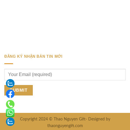
ĐĂNG KÝ NHẬN BẢN TIN MỚI
Copyright 2024 © Thao Nguyen Gift- Designed by
thaonguyengift.com