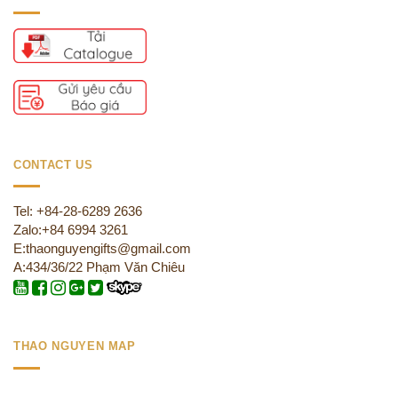
CONTACT US
Tel: +84-28-6289 2636
Zalo:+84 6994 3261
E:thaonguyengifts@gmail.com
A:434/36/22 Phạm Văn Chiêu
THAO NGUYEN MAP