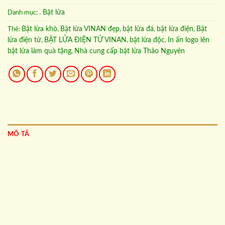
. Bật lửa
Danh mục:
Bật lửa khò
Bật lửa VINAN đẹp
bật lửa đá
bật lửa điện
Bật
Thẻ:
,
,
,
,
lửa điện tử
BẬT LỬA ĐIỆN TỬ VINAN
bật lửa độc
In ấn logo lên
,
,
,
bật lửa làm quà tặng
Nhà cung cấp bật lửa Thảo Nguyên
,
MÔ TẢ