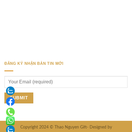
ĐĂNG KÝ NHẬN BẢN TIN MỚI
Copyright 2024 © Thao Nguyen Gift- Designed by