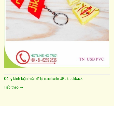
Đăng bình luận
URL trackback
hoặc để lại trackback:
.
Tiếp theo
→