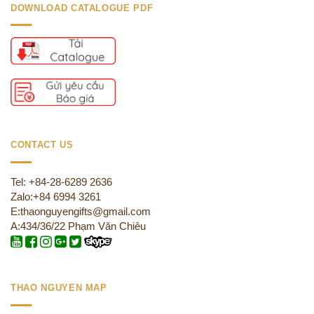
DOWNLOAD CATALOGUE PDF
CONTACT US
Tel: +84-28-6289 2636
Zalo:+84 6994 3261
E:thaonguyengifts@gmail.com
A:434/36/22 Phạm Văn Chiêu
THAO NGUYEN MAP