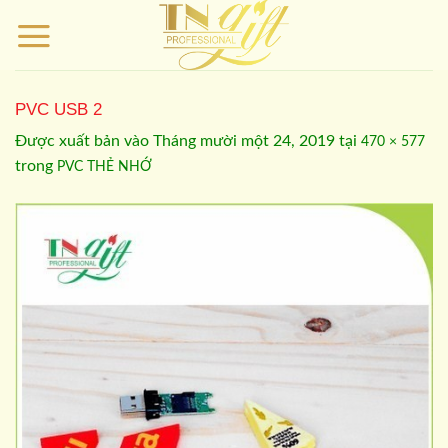
Bỏ
qua
nội
dung
PVC USB 2
Được xuất bản vào
Tháng mười một 24, 2019
tại
470 × 577
trong
PVC THẺ NHỚ