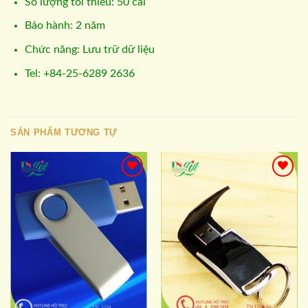
Số lượng tối thiểu: 50 cái
Bảo hành: 2 năm
Chức năng: Lưu trữ dữ liệu
Tel: +84-25-6289 2636
SẢN PHẨM TƯƠNG TỰ
Add to
Add to
wishlist
wishlist