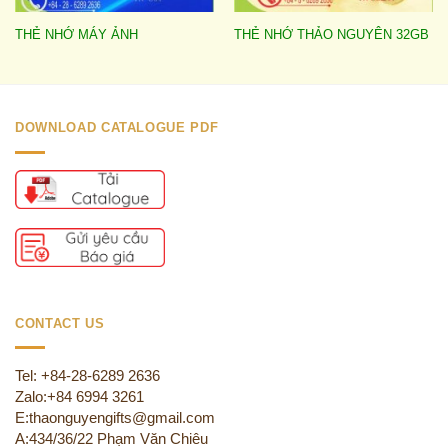
THẺ NHỚ MÁY ẢNH
THẺ NHỚ THẢO NGUYÊN 32GB
DOWNLOAD CATALOGUE PDF
CONTACT US
Tel: +84-28-6289 2636
Zalo:+84 6994 3261
E:thaonguyengifts@gmail.com
A:434/36/22 Phạm Văn Chiêu