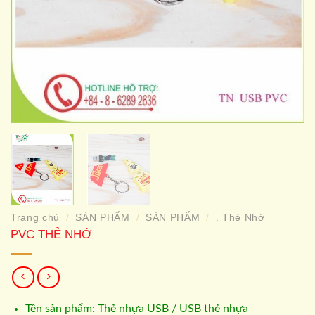
Trang chủ
SẢN PHẨM
SẢN PHẨM
. Thẻ Nhớ
/
/
/
PVC THẺ NHỚ
Tên sản phẩm: Thẻ nhựa USB / USB thẻ nhựa