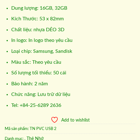
Dung lượng: 16GB, 32GB
Kích Thước: 53 x 82mm
Chất liệu: nhựa DẺO 3D
In logo: In logo theo yêu cầu
Loại chip: Samsung, Sandisk
Màu sắc: Theo yêu cầu
Số lượng tối thiểu: 50 cái
Bảo hành: 2 năm
Chức năng: Lưu trữ dữ liệu
Tel: +84-25-6289 2636
Add to wishlist
Mã sản phẩm:
TN PVC USB 2
. Thẻ Nhớ
Danh mục: