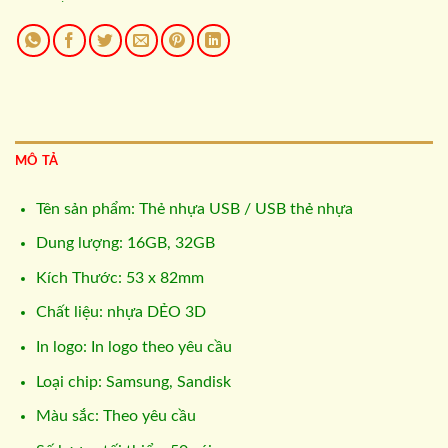
MÔ TẢ
Tên sản phẩm: Thẻ nhựa USB / USB thẻ nhựa
Dung lượng: 16GB, 32GB
Kích Thước: 53 x 82mm
Chất liệu: nhựa DẺO 3D
In logo: In logo theo yêu cầu
Loại chip: Samsung, Sandisk
Màu sắc: Theo yêu cầu