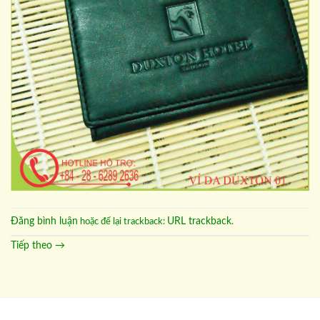
Đăng bình luận
URL trackback
hoặc để lại trackback:
.
Tiếp theo
→