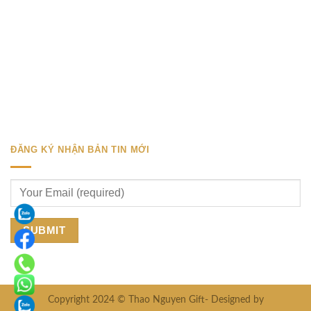
ĐĂNG KÝ NHẬN BẢN TIN MỚI
Copyright 2024 © Thao Nguyen Gift- Designed by