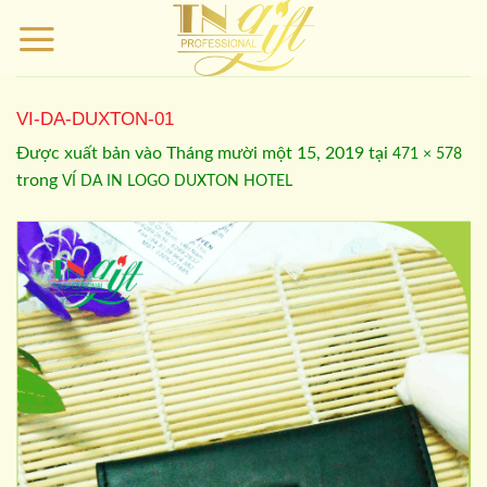
Bỏ
qua
nội
dung
VI-DA-DUXTON-01
Được xuất bản vào
Tháng mười một 15, 2019
tại
471 × 578
trong
VÍ DA IN LOGO DUXTON HOTEL