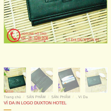
Trang chủ
SẢN PHẨM
SẢN PHẨM
. Ví Da
/
/
/
VÍ DA IN LOGO DUXTON HOTEL