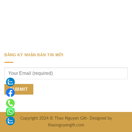
ĐĂNG KÝ NHẬN BẢN TIN MỚI
Copyright 2024 © Thao Nguyen Gift- Designed by
thaonguyengift.com