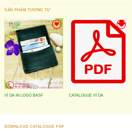
SẢN PHẨM TƯƠNG TỰ
Add to
Add to
wishlist
wishlist
VÍ DA IN LOGO BASF
CATALOGUE VÍ DA
DOWNLOAD CATALOGUE PDF