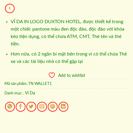
VÍ DA IN LOGO DUXTON HOTEL, được thiết kế trong
một chiếc pantone màu đen độc đáo, độc đáo với khóa
kéo tiện dụng, có thể chứa ATM, CMT, Thẻ tên và thẻ
tiền.
Hơn nữa, có 2 ngăn bí mật bên trong ví có thể chứa Thẻ
xe và các tài liệu nhỏ có thể gập lại
Add to wishlist
Mã sản phẩm:
TN WALLET1
. Ví Da
Danh mục: