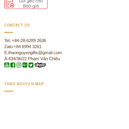
CONTACT US
Tel: +84-28-6289 2636
Zalo:+84 6994 3261
E:thaonguyengifts@gmail.com
A:434/36/22 Phạm Văn Chiêu
THAO NGUYEN MAP