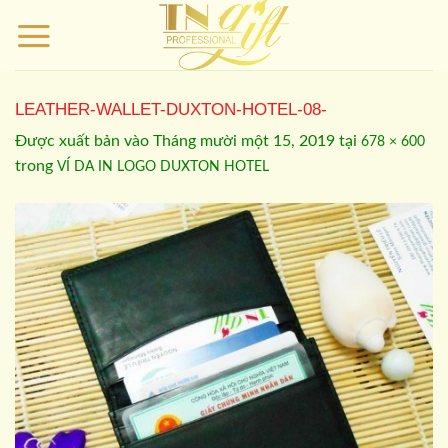
Bỏ
qua
nội
dung
LEATHER-WALLET-DUXTON-HOTEL-08-
Được xuất bản vào
Tháng mười một 15, 2019
tại
678 × 600
trong
VÍ DA IN LOGO DUXTON HOTEL