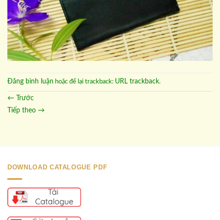
Đăng bình luận
URL trackback
hoặc để lại trackback:
.
←
Trước
Tiếp theo
→
DOWNLOAD CATALOGUE PDF