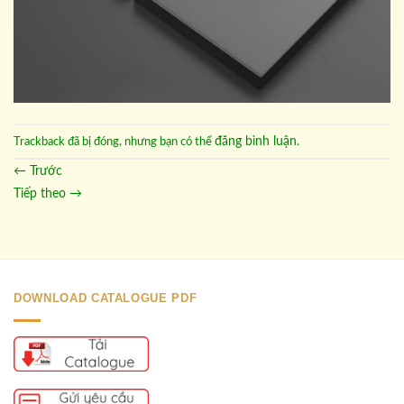
đăng bình luận
Trackback đã bị đóng, nhưng bạn có thể
.
←
Trước
Tiếp theo
→
DOWNLOAD CATALOGUE PDF