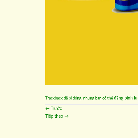
đăng bình lu
Trackback đã bị đóng, nhưng bạn có thể
←
Trước
Tiếp theo
→