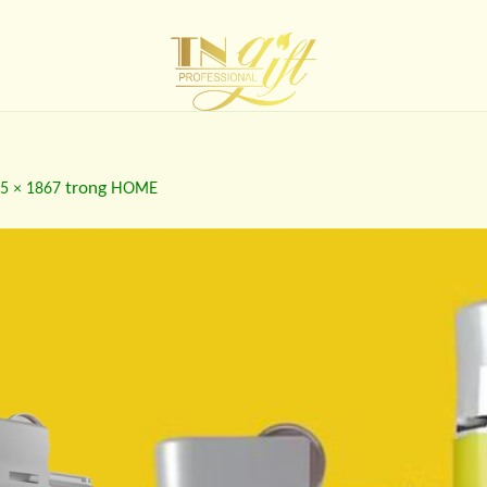
trong
5 × 1867
HOME