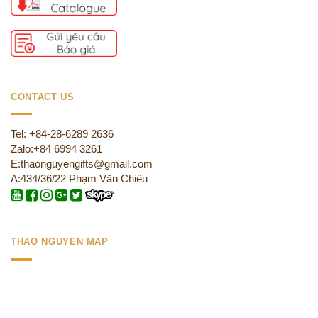
CONTACT US
Tel: +84-28-6289 2636
Zalo:+84 6994 3261
E:thaonguyengifts@gmail.com
A:434/36/22 Phạm Văn Chiêu
THAO NGUYEN MAP