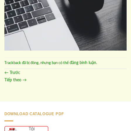
đăng bình luận
Trackback đã bị đóng, nhưng bạn có thể
.
←
Trước
Tiếp theo
→
DOWNLOAD CATALOGUE PDF