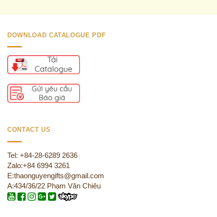
DOWNLOAD CATALOGUE PDF
CONTACT US
Tel: +84-28-6289 2636
Zalo:+84 6994 3261
E:thaonguyengifts@gmail.com
A:434/36/22 Phạm Văn Chiêu