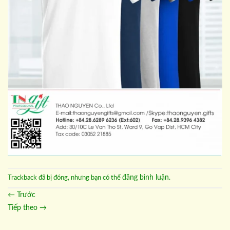
đăng bình luận
Trackback đã bị đóng, nhưng bạn có thể
.
←
Trước
Tiếp theo
→