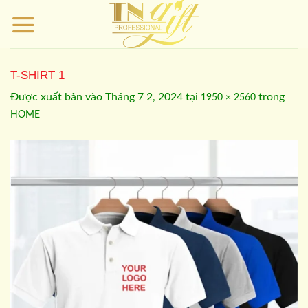
Bỏ
qua
nội
dung
T-SHIRT 1
Được xuất bản vào
Tháng 7 2, 2024
tại
trong
1950 × 2560
HOME