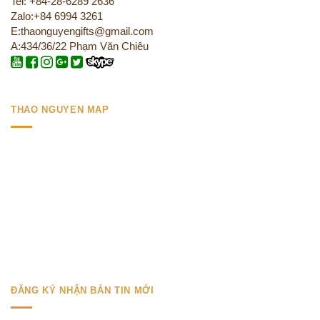
Tel: +84-28-6289 2636
Zalo:+84 6994 3261
E:thaonguyengifts@gmail.com
A:434/36/22 Phạm Văn Chiêu
THAO NGUYEN MAP
ĐĂNG KÝ NHẬN BẢN TIN MỚI