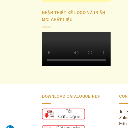
NHẬN THIẾT KẾ LOGO VÀ IN ẤN
MỌI CHẤT LIỆU
DOWNLOAD CATALOGUE PDF
CON
Tel:
Zalo
E:th