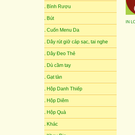
. Bình Rượu
. Bút
IN 
. Cuốn Menu Da
. Dây rút giữ cáp sạc, tai nghe
. Dây Đeo Thẻ
. Dù cầm tay
. Gạt tàn
. Hộp Danh Thiếp
. Hộp Diêm
. Hộp Quà
. Khác