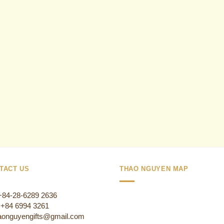
TACT US
THAO NGUYEN MAP
 +84-28-6289 2636
:+84 6994 3261
aonguyengifts@gmail.com