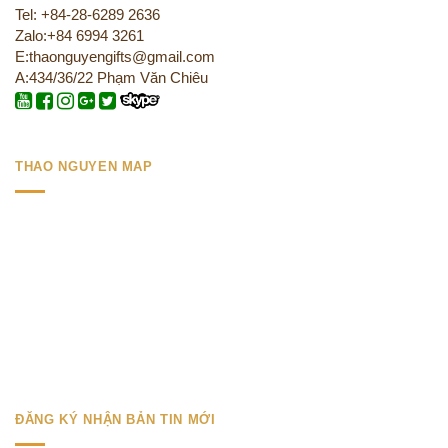
Tel: +84-28-6289 2636
Zalo:+84 6994 3261
E:thaonguyengifts@gmail.com
A:434/36/22 Phạm Văn Chiêu
THAO NGUYEN MAP
ĐĂNG KÝ NHẬN BẢN TIN MỚI