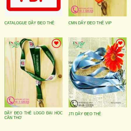
CATALOGUE DÂY ĐEO THẺ
CMN DÂY ĐEO THẺ VIP
Add to
Add to
wishlist
wishlist
DÂY ĐEO THẺ LOGO ĐẠI HỌC
JTI DÂY ĐEO THẺ
CẦN THƠ