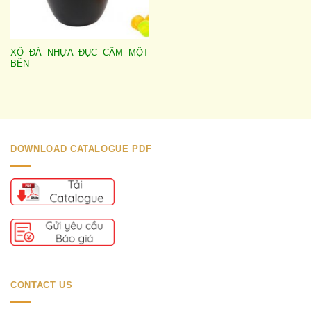
XÔ ĐÁ NHỰA ĐỤC CẦM MỘT
BÊN
DOWNLOAD CATALOGUE PDF
CONTACT US