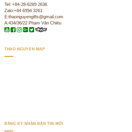
Tel: +84-28-6289 2636
Zalo:+84 6994 3261
E:thaonguyengifts@gmail.com
A:434/36/22 Phạm Văn Chiêu
THAO NGUYEN MAP
ĐĂNG KÝ NHẬN BẢN TIN MỚI