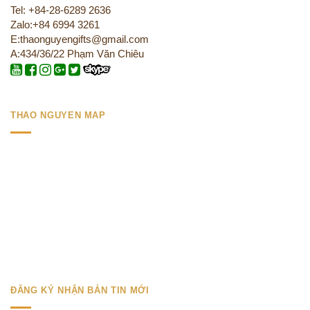
Tel: +84-28-6289 2636
Zalo:+84 6994 3261
E:thaonguyengifts@gmail.com
A:434/36/22 Phạm Văn Chiêu
THAO NGUYEN MAP
ĐĂNG KÝ NHẬN BẢN TIN MỚI