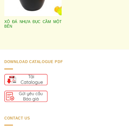
XÔ ĐÁ NHỰA ĐỤC CẦM MỘT
BÊN
DOWNLOAD CATALOGUE PDF
CONTACT US