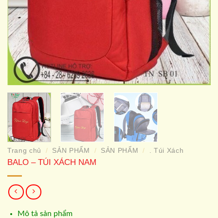
Trang chủ
SẢN PHẨM
SẢN PHẨM
. Túi Xách
/
/
/
BALO – TÚI XÁCH NAM
Mô tả sản phẩm