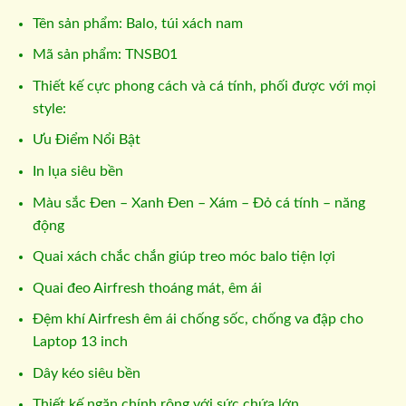
Tên sản phẩm: Balo, túi xách nam
Mã sản phẩm: TNSB01
Thiết kế cực phong cách và cá tính, phối được với mọi
style:
Ưu Điểm Nổi Bật
In lụa siêu bền
Màu sắc Đen – Xanh Đen – Xám – Đỏ cá tính – năng
động
Quai xách chắc chắn giúp treo móc balo tiện lợi
Quai đeo Airfresh thoáng mát, êm ái
Đệm khí Airfresh êm ái chống sốc, chống va đập cho
Laptop 13 inch
Dây kéo siêu bền
Thiết kế ngăn chính rộng với sức chứa lớn.