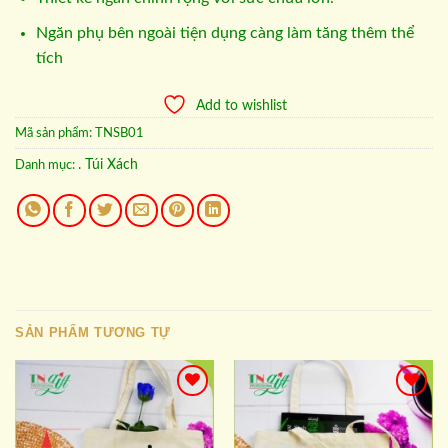
Ngăn phụ bên ngoài tiện dụng càng làm tăng thêm thể
tích
Add to wishlist
Mã sản phẩm:
TNSB01
. Túi Xách
Danh mục:
SẢN PHẨM TƯƠNG TỰ
Add to
Add to
wishlist
wishlist