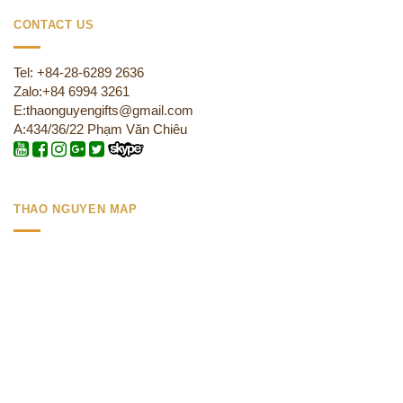
CONTACT US
Tel: +84-28-6289 2636
Zalo:+84 6994 3261
E:thaonguyengifts@gmail.com
A:434/36/22 Phạm Văn Chiêu
THAO NGUYEN MAP