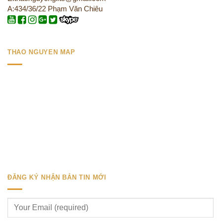
A:434/36/22 Phạm Văn Chiêu
THAO NGUYEN MAP
ĐĂNG KÝ NHẬN BẢN TIN MỚI