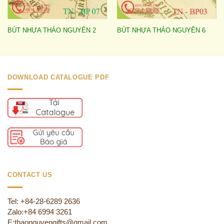
BÚT NHỰA THẢO NGUYÊN 2
BÚT NHỰA THẢO NGUYÊN 6
DOWNLOAD CATALOGUE PDF
CONTACT US
Tel: +84-28-6289 2636
Zalo:+84 6994 3261
E:thaonguyengifts@gmail.com