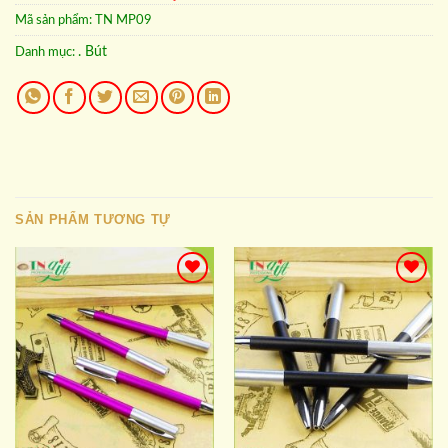
Mã sản phẩm:
TN MP09
. Bút
Danh mục:
SẢN PHẨM TƯƠNG TỰ
Add to
Add to
wishlist
wishlist