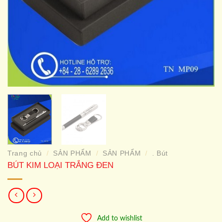
Trang chủ
SẢN PHẨM
SẢN PHẨM
. Bút
/
/
/
BÚT KIM LOẠI TRẮNG ĐEN
Add to wishlist