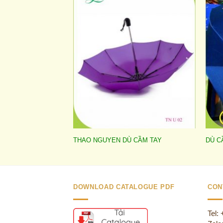
Add to
wishlist
THAO NGUYEN DÙ CẦM TAY
DÙ C
DOWNLOAD CATALOGUE PDF
CON
Tel: