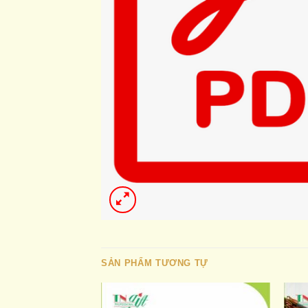
SẢN PHẨM TƯƠNG TỰ