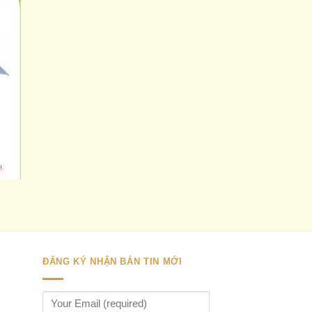
to
ist
ĐĂNG KÝ NHẬN BẢN TIN MỚI