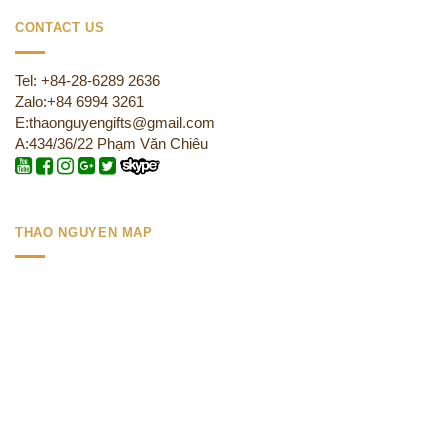
CONTACT US
Tel: +84-28-6289 2636
Zalo:+84 6994 3261
E:thaonguyengifts@gmail.com
A:434/36/22 Phạm Văn Chiêu
THAO NGUYEN MAP