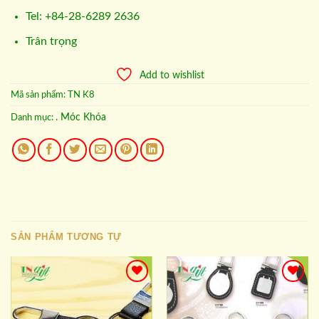
Tel: +84-28-6289 2636
Trân trọng
Add to wishlist
Mã sản phẩm:
TN K8
. Móc Khóa
Danh mục:
SẢN PHẨM TƯƠNG TỰ
Add to
Add to
wishlist
wishlist