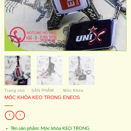
Trang chủ
SẢN PHẨM
. Móc Khóa
/
/
MÓC KHÓA KEO TRONG ENEOS
Tên sản phẩm: Móc khóa KEO TRONG