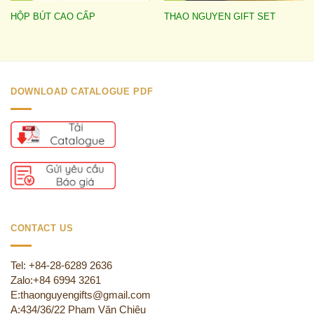
HỘP BÚT CAO CẤP
THAO NGUYEN GIFT SET
DOWNLOAD CATALOGUE PDF
CONTACT US
Tel: +84-28-6289 2636
Zalo:+84 6994 3261
E:thaonguyengifts@gmail.com
A:434/36/22 Phạm Văn Chiêu