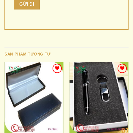
SẢN PHẨM TƯƠNG TỰ
Add to
Add to
wishlist
wishlist