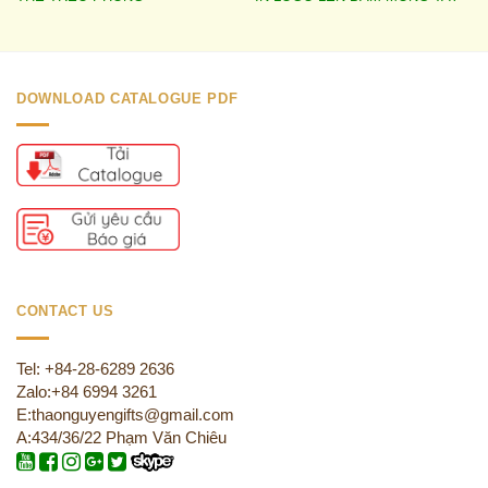
DOWNLOAD CATALOGUE PDF
CONTACT US
Tel: +84-28-6289 2636
Zalo:+84 6994 3261
E:thaonguyengifts@gmail.com
A:434/36/22 Phạm Văn Chiêu