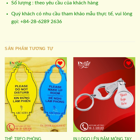
Số lượng : theo yêu cầu của khách hàng
Quý khách có nhu cầu tham khảo mẫu thực tế, vui lòng
gọi: +84-28-6289 2636
SẢN PHẨM TƯƠNG TỰ
Add to
Add to
wishlist
wishlist
THẺ TREO PHÒNG
IN LOGO LÊN BẤM MÓNG TAY