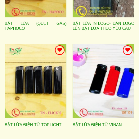
BẬT LỬA (QUẸT GAS)
BẬT LỬA IN LOGO- DÁN LOGO
HAPHOCO
LÊN BẬT LỬA THEO YÊU CẦU
Add to
Add to
wishlist
wishlist
BẬT LỬA ĐIỆN TỬ TOPLIGHT
BẬT LỬA ĐIỆN TỬ VINAN