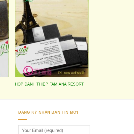
to
Add to
ist
wishlist
HỘP DANH THIẾP FAMIANA RESORT
ĐĂNG KÝ NHẬN BẢN TIN MỚI