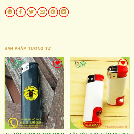
SẢN PHẨM TƯƠNG TỰ
Add to
Add to
wishlist
wishlist