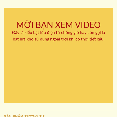
MỜI BẠN XEM VIDEO
Đây là kiểu bật lửa điện tử chống gió hay còn gọi là
bật lửa khò,sử dụng ngoài trời khi có thời tiết xấu.
SẢN PHẨM TƯƠNG TỰ