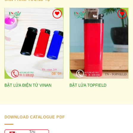
Add to
Add to
wishlist
wishlist
BẬT LỬA ĐIỆN TỬ VINAN
BẬT LỬA TOPFIELD
DOWNLOAD CATALOGUE PDF