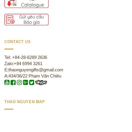
CONTACT US
Tel: +84-28-6289 2636
Zalo:+84 6994 3261
E:thaonguyengifts@gmail.com
A:434/36/22 Phạm Văn Chiêu
THAO NGUYEN MAP