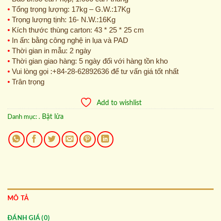
•
Tổng trọng lượng: 17kg – G.W.:17Kg
•
Trọng lượng tịnh: 16- N.W.:16Kg
•
Kích thước thùng carton: 43 * 25 * 25 cm
•
In ấn: bằng công nghệ in lụa và PAD
•
Thời gian in mẫu: 2 ngày
•
Thời gian giao hàng: 5 ngày đối với hàng tồn kho
•
Vui lòng gọi :+84-28-62892636 để tư vấn giá tốt nhất
•
Trân trọng
Add to wishlist
. Bật lửa
Danh mục:
MÔ TẢ
ĐÁNH GIÁ (0)