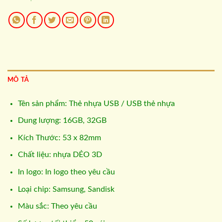
MÔ TẢ
Tên sản phẩm: Thẻ nhựa USB / USB thẻ nhựa
Dung lượng: 16GB, 32GB
Kích Thước: 53 x 82mm
Chất liệu: nhựa DẺO 3D
In logo: In logo theo yêu cầu
Loại chip: Samsung, Sandisk
Màu sắc: Theo yêu cầu