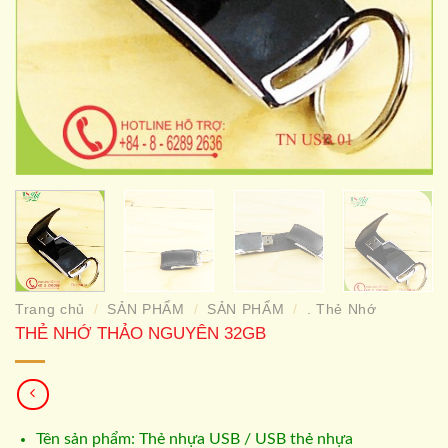
Trang chủ
SẢN PHẨM
SẢN PHẨM
. Thẻ Nhớ
/
/
/
THẺ NHỚ THẢO NGUYÊN 32GB
Tên sản phẩm: Thẻ nhựa USB / USB thẻ nhựa