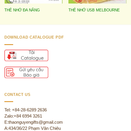
THẺ NHỚ ĐA NĂNG
THẺ NHỚ USB MELBOURNE
DOWNLOAD CATALOGUE PDF
CONTACT US
Tel: +84-28-6289 2636
Zalo:+84 6994 3261
E:thaonguyengifts@gmail.com
A:434/36/22 Phạm Văn Chiêu