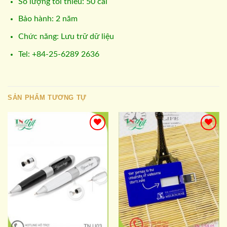
Số lượng tối thiểu: 50 cái
Bảo hành: 2 năm
Chức năng: Lưu trữ dữ liệu
Tel: +84-25-6289 2636
SẢN PHẨM TƯƠNG TỰ
Add to
Add to
wishlist
wishlist