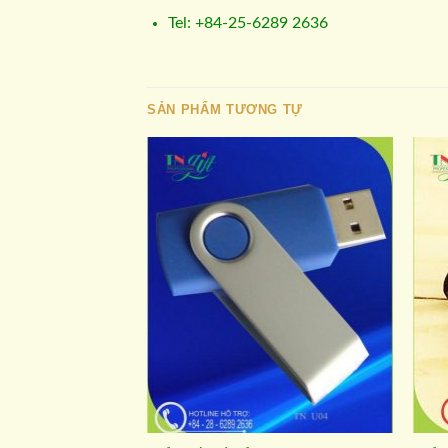
Tel: +84-25-6289 2636
SẢN PHẨM TƯƠNG TỰ
Add to
wishlist