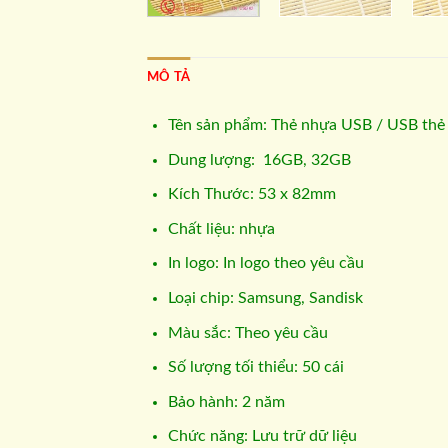
MÔ TẢ
Tên sản phẩm: Thẻ nhựa USB / USB thẻ
Dung lượng: 16GB, 32GB
Kích Thước: 53 x 82mm
Chất liệu: nhựa
In logo: In logo theo yêu cầu
Loại chip: Samsung, Sandisk
Màu sắc: Theo yêu cầu
Số lượng tối thiểu: 50 cái
Bảo hành: 2 năm
Chức năng: Lưu trữ dữ liệu